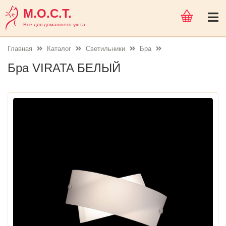
М.О.С.Т.
Все для домашнего уюта
Главная
Каталог
Светильники
Бра
Бра VIRATA БЕЛЫЙ