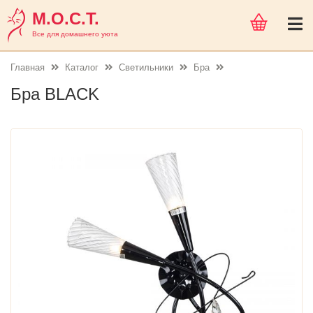
М.О.С.Т.
Все для домашнего уюта
Главная
Каталог
Светильники
Бра
Бра BLACK