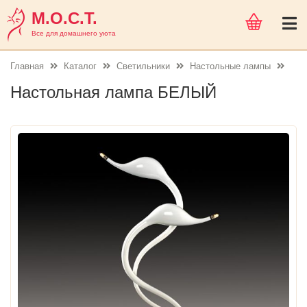
М.О.С.Т.
Все для домашнего уюта
Главная
Каталог
Светильники
Настольные лампы
Настольная лампа БЕЛЫЙ