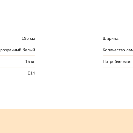
195 см
Ширина
розрачный белый
Количество ла
15 кг.
Потребляемая
E14