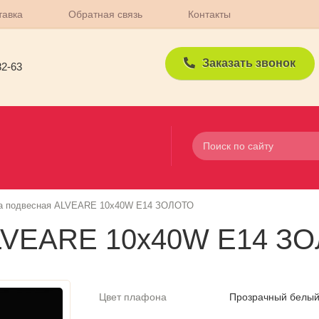
тавка
Обратная связь
Контакты
Заказать звонок
82-63
а подвесная ALVEARE 10х40W E14 ЗОЛОТО
ALVEARE 10х40W E14 З
Цвет плафона
Прозрачный белы