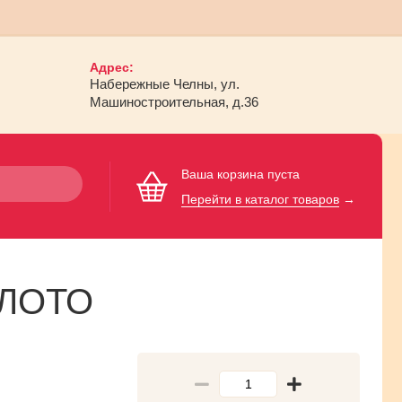
Адрес:
Набережные Челны, ул.
Машиностроительная, д.36
Ваша корзина пуста
Перейти в каталог товаров
→
ОЛОТО
й