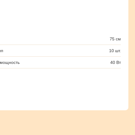
75 см
мп
10 шт.
 мощность
40 Вт