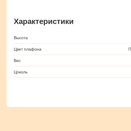
Характеристики
Высота
Цвет плафона
П
Вес
Цоколь