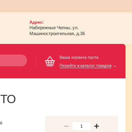
Адрес:
Набережные Челны, ул.
Машиностроительная, д.36
Ваша корзина пуста
Перейти в каталог товаров
→
ОТО
й