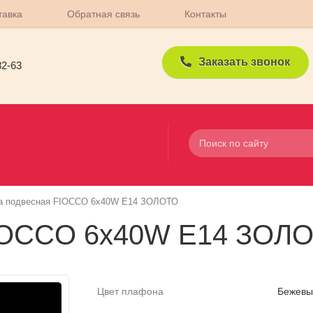
тавка
Обратная связь
Контакты
Заказать звонок
82-63
а подвесная FIOCCO 6х40W E14 ЗОЛОТО
FIOCCO 6х40W E14 ЗОЛ
Цвет плафона
Бежевы