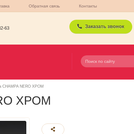
тавка
Обратная связь
Контакты
Заказать звонок
82-63
а CHAMPA NERO ХРОМ
RO ХРОМ