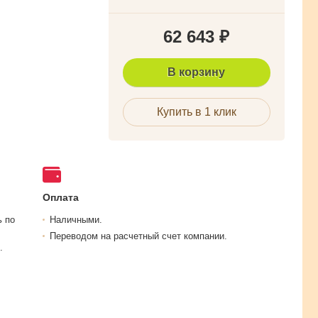
62 643
₽
В корзину
Купить в 1 клик
Оплата
ь по
Наличными.
Переводом на расчетный счет компании.
.