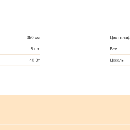
350 см
Цвет пла
8 шт.
Вес
40 Вт
Цоколь