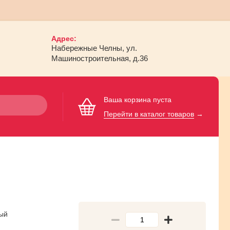
Адрес:
Набережные Челны, ул.
Машиностроительная, д.36
Ваша корзина пуста
Перейти в каталог товаров
→
ый