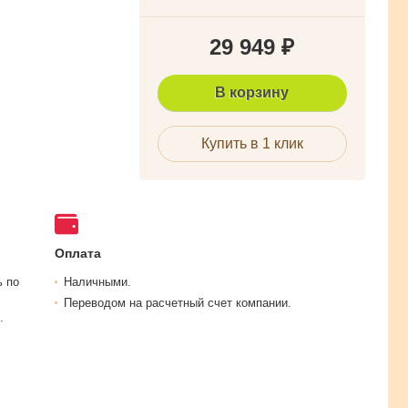
29 949
₽
В корзину
Купить в 1 клик
Оплата
ь по
Наличными.
Переводом на расчетный счет компании.
.