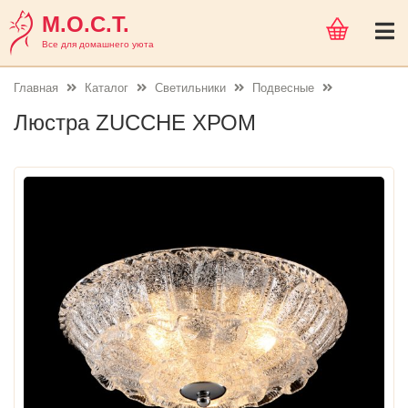
М.О.С.Т.
Все для домашнего уюта
Главная
Каталог
Светильники
Подвесные
Люстра ZUCCHE ХРОМ