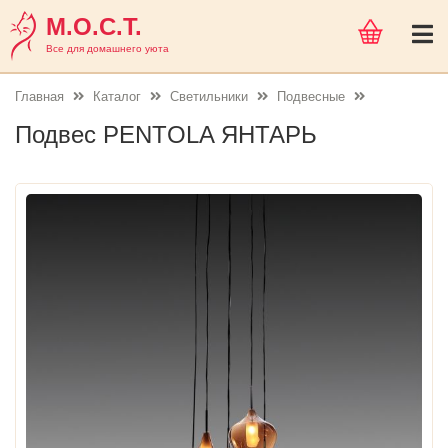
М.О.С.Т.
Все для домашнего уюта
Главная
Каталог
Светильники
Подвесные
Подвес PENTOLA ЯНТАРЬ