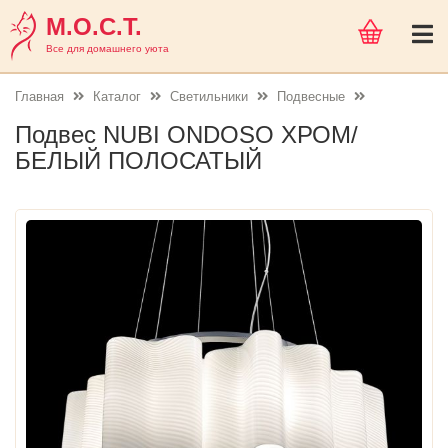
М.О.С.Т.
Все для домашнего уюта
Главная
Каталог
Светильники
Подвесные
Подвес NUBI ONDOSO ХРОМ/
БЕЛЫЙ ПОЛОСАТЫЙ