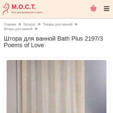
М.О.С.Т.
Все для домашнего уюта
Главная
Каталог
Товары для ванной
Шторы для ванной
Штора для ванной Bath Plus 2197/3
Poems of Love