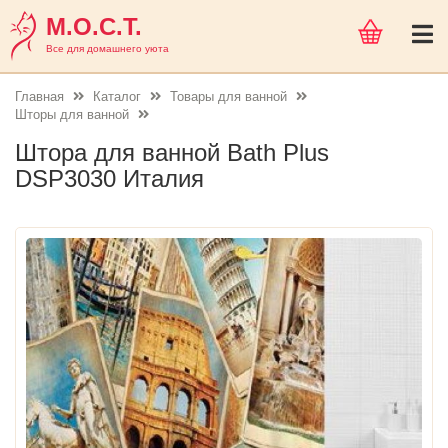
М.О.С.Т.
Все для домашнего уюта
Главная
Каталог
Товары для ванной
Шторы для ванной
Штора для ванной Bath Plus
DSP3030 Италия