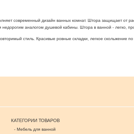
олняет современный дизайн ванных комнат. Штора защищает от ра
 недорогим аналогом душевой кабины. Штора в ванной - легко, про
торимый стиль. Красивые ровные складки, легкое скольжение по 
КАТЕГОРИИ ТОВАРОВ
-
Мебель для ванной