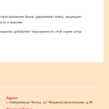
спространения брызг, удерживает влагу, защищает
сто и красиво.
карнизу добавляют изысканности этой серии штор.
Адрес:
г. Набережные Челны
,
ул. Машиностроительная, д.36