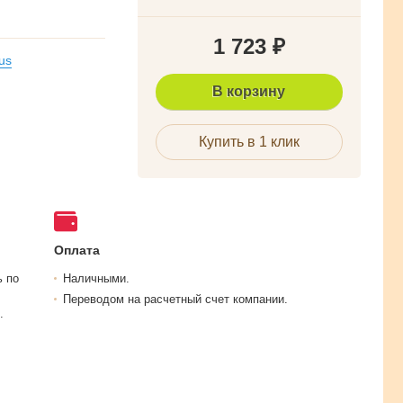
1 723
₽
us
В корзину
Купить в 1 клик
Оплата
ь по
Наличными.
Переводом на расчетный счет компании.
.