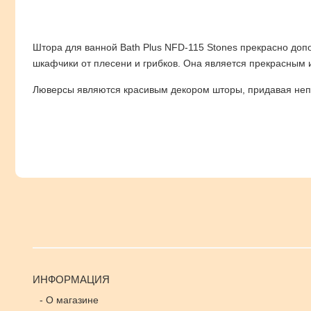
Штора для ванной Bath Plus NFD-115 Stones прекрасно доп
шкафчики от плесени и грибков. Она является прекрасным и
Люверсы являются красивым декором шторы, придавая непов
ИНФОРМАЦИЯ
-
О магазине