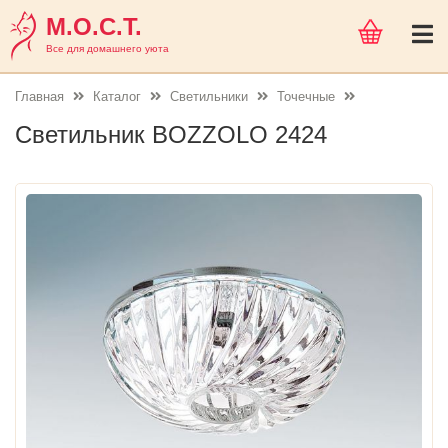
М.О.С.Т.
Все для домашнего уюта
Главная
Каталог
Светильники
Точечные
Светильник BOZZOLO 2424