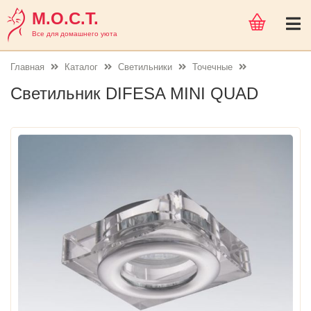
М.О.С.Т.
Все для домашнего уюта
Главная
Каталог
Светильники
Точечные
Светильник DIFESA MINI QUAD