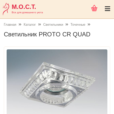
М.О.С.Т.
Все для домашнего уюта
Главная
Каталог
Светильники
Точечные
Светильник PROTO CR QUAD