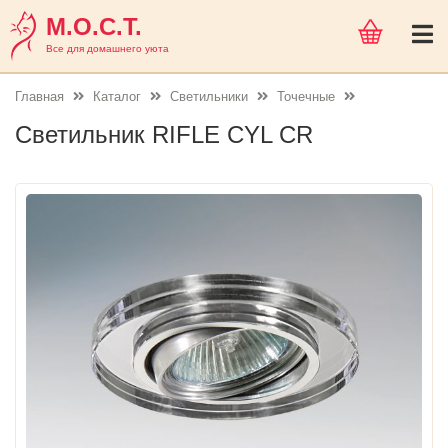
М.О.С.Т.
Все для домашнего уюта
Главная
Каталог
Светильники
Точечные
Светильник RIFLE CYL CR