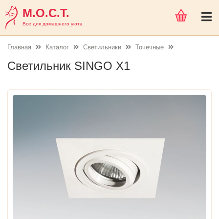
М.О.С.Т.
Все для домашнего уюта
Главная
Каталог
Светильники
Точечные
Светильник SINGO X1