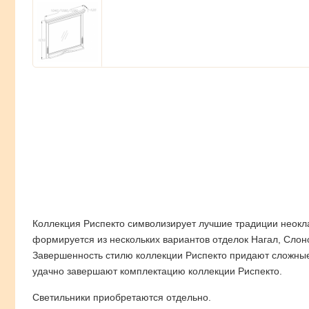
Коллекция Риспекто символизирует лучшие традиции неокла
формируется из нескольких вариантов отделок Нагал, Слоно
Завершенность стилю коллекции Риспекто придают сложные 
удачно завершают комплектацию коллекции Риспекто.
Светильники приобретаются отдельно.