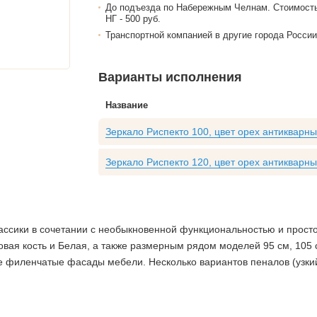
До подъезда по Набережным Челнам. Стоимост
НГ - 500 руб.
Транспортной компанией в другие города России
Варианты исполнения
Название
Зеркало Риспекто 100, цвет орех антикварн
Зеркало Риспекто 120, цвет орех антикварн
ссики в сочетании с необыкновенной функциональностью и простот
вая кость и Белая, а также размерным рядом моделей 95 см, 105 
филенчатые фасады мебели. Несколько вариантов пеналов (узкий,