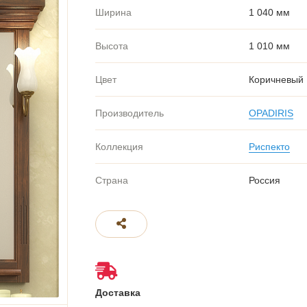
Ширина
1 040 мм
Высота
1 010 мм
Цвет
Коричневый
Производитель
OPADIRIS
Коллекция
Риспекто
Страна
Россия
Доставка