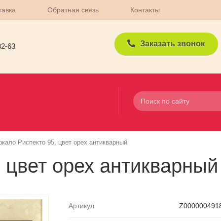
тавка
Обратная связь
Контакты
Заказать звонок
82-63
ркало Риспекто 95, цвет орех антикварный
, цвет орех антикварный
Артикул
Z000000491