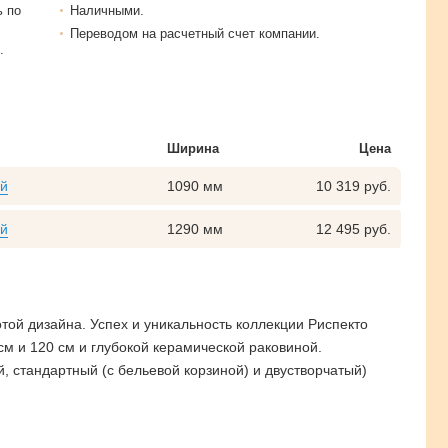
ь по
Наличными.
Переводом на расчетный счет компании.
.
Ширина
Цена
ый
1090 мм
10 319 руб.
ый
1290 мм
12 495 руб.
ой дизайна. Успех и уникальность коллекции Риспекто
см и 120 см и глубокой керамической раковиной.
 стандартный (с бельевой корзиной) и двустворчатый)