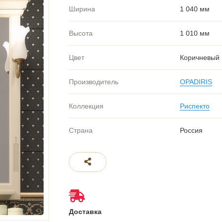
Ширина
1 040 мм
Высота
1 010 мм
Цвет
Коричневый
Производитель
OPADIRIS
Коллекция
Риспекто
Страна
Россия
Доставка