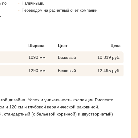
ь по
Наличными.
Переводом на расчетный счет компании.
.
Ширина
Цвет
Цена
1090 мм
Бежевый
10 319 руб.
1290 мм
Бежевый
12 495 руб.
ой дизайна. Успех и уникальность коллекции Риспекто
см и 120 см и глубокой керамической раковиной.
 стандартный (с бельевой корзиной) и двустворчатый)