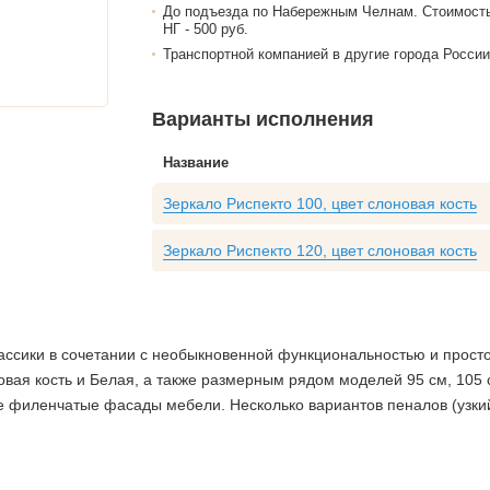
До подъезда по Набережным Челнам. Стоимост
НГ - 500 руб.
Транспортной компанией в другие города России
Варианты исполнения
Название
Зеркало Риспекто 100, цвет слоновая кость
Зеркало Риспекто 120, цвет слоновая кость
ссики в сочетании с необыкновенной функциональностью и простот
вая кость и Белая, а также размерным рядом моделей 95 см, 105 
филенчатые фасады мебели. Несколько вариантов пеналов (узкий,