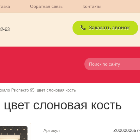
тавка
Обратная связь
Контакты
Заказать звонок
82-63
ркало Риспекто 95, цвет слоновая кость
 цвет слоновая кость
Артикул
Z000000657