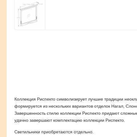
Коллекция Риспекто символизирует лучшие традиции неокла
формируется из нескольких вариантов отделок Нагал, Слоно
Завершенность стилю коллекции Риспекто придают сложные 
удачно завершают комплектацию коллекции Риспекто.
Светильники приобретаются отдельно.