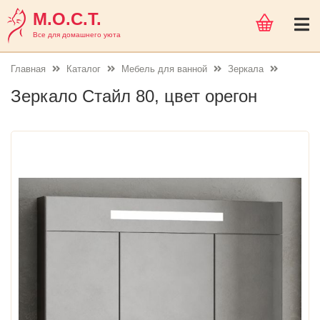
М.О.С.Т.
Все для домашнего уюта
Главная
Каталог
Мебель для ванной
Зеркала
Зеркало Стайл 80, цвет орегон