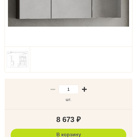
шт.
8 673
₽
В корзину