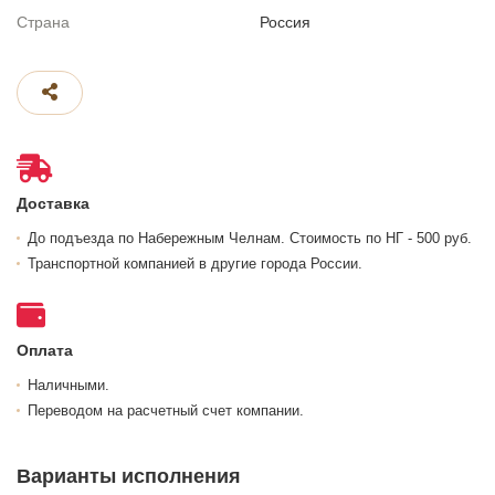
Страна
Россия
Доставка
До подъезда по Набережным Челнам. Стоимость по НГ - 500 руб.
Транспортной компанией в другие города России.
Оплата
Наличными.
Переводом на расчетный счет компании.
Варианты исполнения