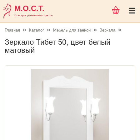
М.О.С.Т.
Все для домашнего уюта
Главная
Каталог
Мебель для ванной
Зеркала
Зеркало Тибет 50, цвет белый
матовый