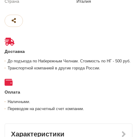
Страна
Италия
Доставка
До подъезда по Набережным Челнам. Стоимость по НГ - 500 руб.
Транспортной компанией в другие города России.
Оплата
Наличными.
Переводом на расчетный счет компании.
Характеристики