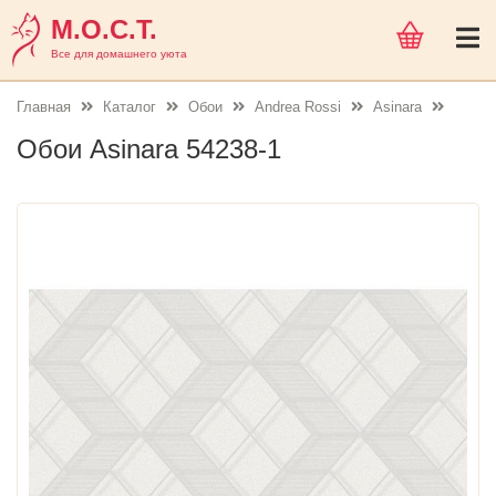
М.О.С.Т.
Все для домашнего уюта
Главная
Каталог
Обои
Andrea Rossi
Asinara
Обои Asinara 54238-1