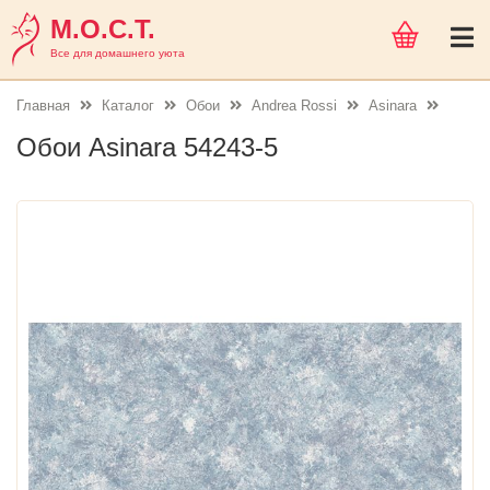
М.О.С.Т.
Все для домашнего уюта
Главная
Каталог
Обои
Andrea Rossi
Asinara
Обои Asinara 54243-5