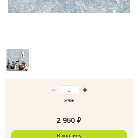
рулон
2 950
₽
В корзину