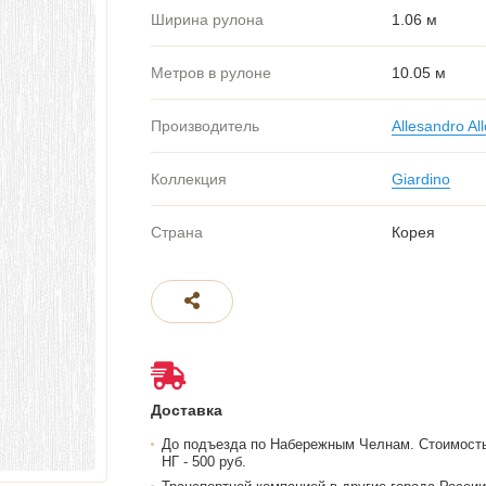
Ширина рулона
1.06 м
Метров в рулоне
10.05 м
Производитель
Allesandro All
Коллекция
Giardino
Страна
Корея
Доставка
До подъезда по Набережным Челнам. Стоимост
НГ - 500 руб.