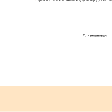
Транспортной компанией в другие города России
Флизелиновая