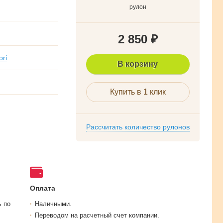
рулон
2 850
₽
ori
В корзину
Купить в 1 клик
Рассчитать количество рулонов
Оплата
ь по
Наличными.
Переводом на расчетный счет компании.