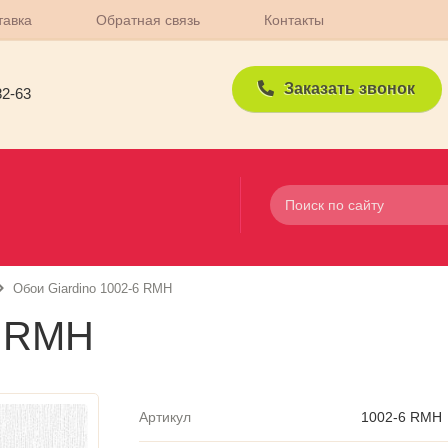
тавка
Обратная связь
Контакты
Заказать звонок
82-63
Обои Giardino 1002-6 RMH
6 RMH
Артикул
1002-6 RMH