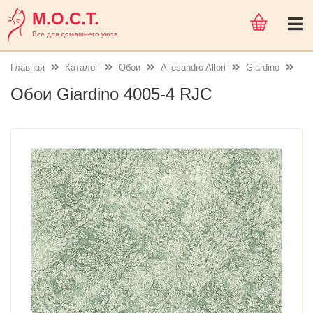
М.О.С.Т.
Все для домашнего уюта
Главная
Каталог
Обои
Allesandro Allori
Giardino
Обои Giardino 4005-4 RJC