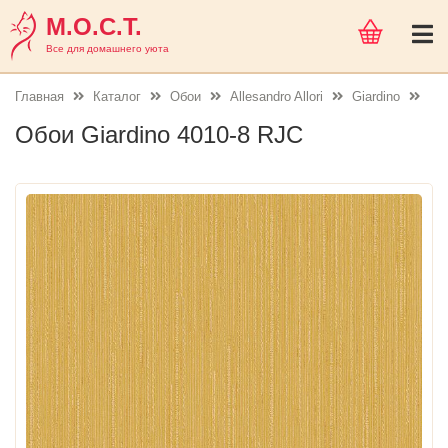
М.О.С.Т.
Все для домашнего уюта
Главная
Каталог
Обои
Allesandro Allori
Giardino
Обои Giardino 4010-8 RJC