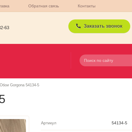
тавка
Обратная связь
Контакты
Заказать звонок
82-63
Обои Gorgona 54134-5
5
Артикул
54134-5