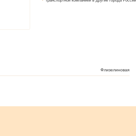
Транспортной компанией в другие города России
Флизелиновая