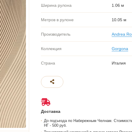
Ширина рулона
1.06 м
Метров в рулоне
10.05 м
Производитель
Andrea Ro
Коллекция
Gorgona
Страна
Италия
Доставка
До подъезда по Набережным Челнам. Стоимост
НГ - 500 руб.