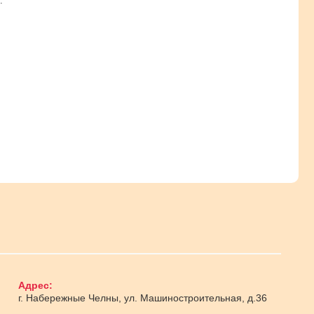
.
Адрес:
г. Набережные Челны
,
ул. Машиностроительная, д.36