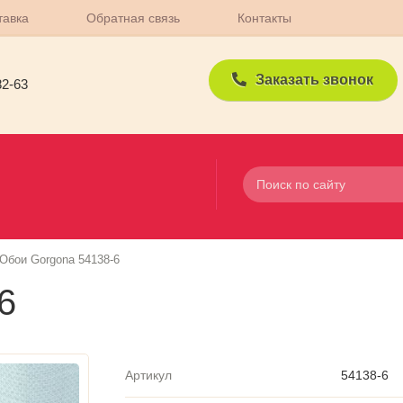
тавка
Обратная связь
Контакты
Заказать звонок
82-63
Обои Gorgona 54138-6
6
Артикул
54138-6