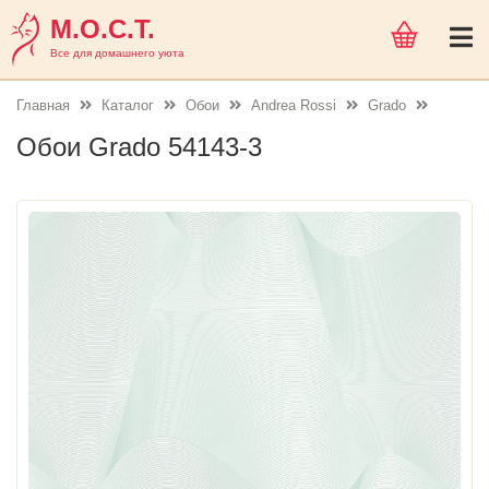
М.О.С.Т.
Все для домашнего уюта
Главная
Каталог
Обои
Andrea Rossi
Grado
Обои Grado 54143-3