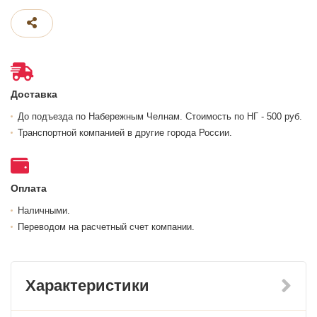
Доставка
До подъезда по Набережным Челнам. Стоимость по НГ - 500 руб.
Транспортной компанией в другие города России.
Оплата
Наличными.
Переводом на расчетный счет компании.
Характеристики