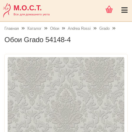
М.О.С.Т.
Все для домашнего уюта
Главная
Каталог
Обои
Andrea Rossi
Grado
Обои Grado 54148-4