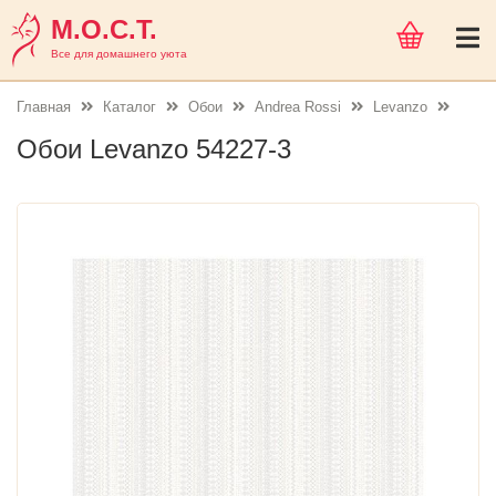
М.О.С.Т.
Все для домашнего уюта
Главная
Каталог
Обои
Andrea Rossi
Levanzo
Обои Levanzo 54227-3