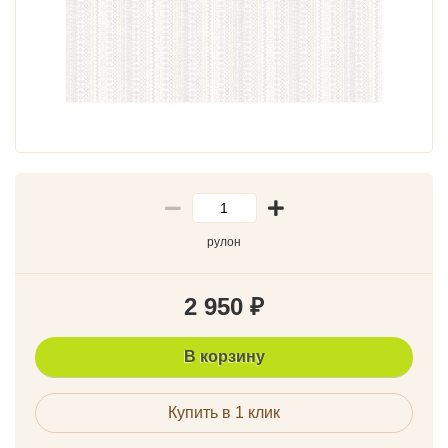
рулон
2 950
₽
В корзину
Купить в 1 клик