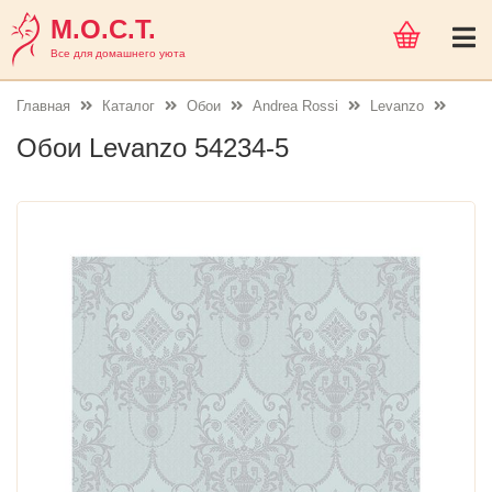
М.О.С.Т.
Все для домашнего уюта
Главная
Каталог
Обои
Andrea Rossi
Levanzo
Обои Levanzo 54234-5