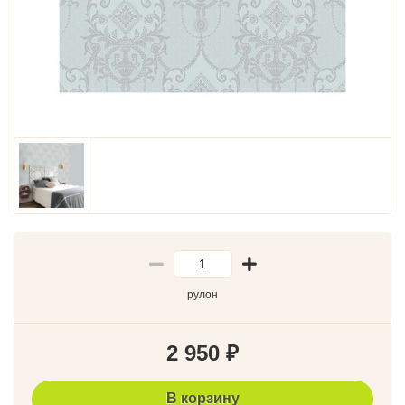
рулон
2 950
₽
В корзину