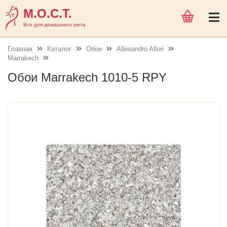
М.О.С.Т.
Все для домашнего уюта
Главная
Каталог
Обои
Allesandro Allori
Marrakech
Обои Marrakech 1010-5 RPY