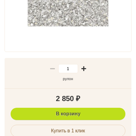
рулон
2 850
₽
В корзину
Купить в 1 клик