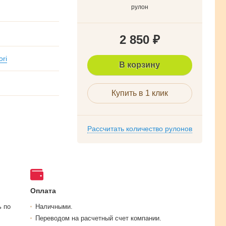
рулон
2 850
₽
ori
В корзину
Купить в 1 клик
Рассчитать количество рулонов
Оплата
ь по
Наличными.
Переводом на расчетный счет компании.