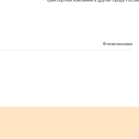
Транспортной компанией в другие города России
Флизелиновая