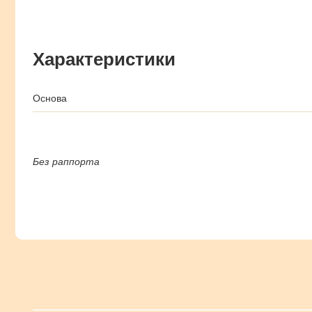
Характеристики
Основа
Без раппорта