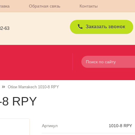
тавка
Обратная связь
Контакты
Заказать звонок
82-63
Обои Marrakech 1010-8 RPY
-8 RPY
Артикул
1010-8 RPY