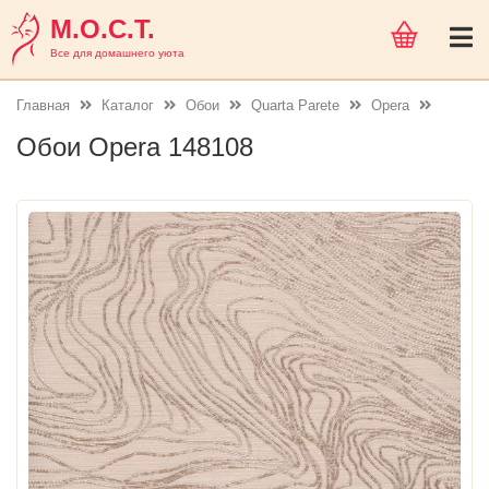
М.О.С.Т.
Все для домашнего уюта
Главная
Каталог
Обои
Quarta Parete
Opera
Обои Opera 148108