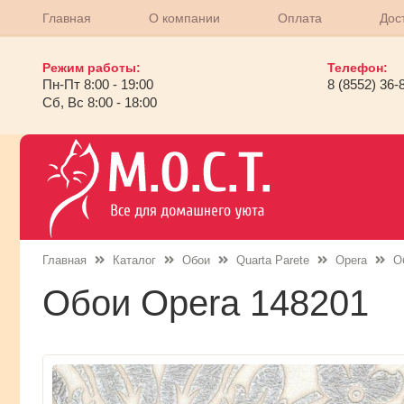
Главная
О компании
Оплата
Дос
Режим работы:
Телефон:
Пн-Пт 8:00 - 19:00
8 (8552) 36-
Сб, Вс 8:00 - 18:00
Главная
Каталог
Обои
Quarta Parete
Opera
О
Обои Opera 148201