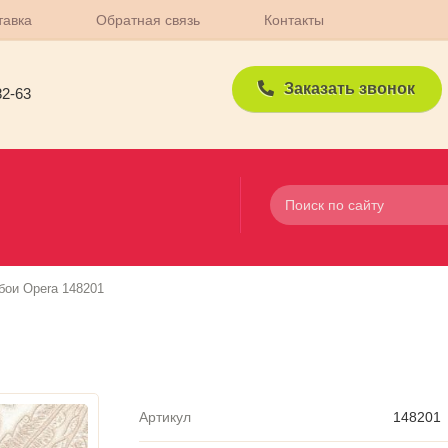
тавка
Обратная связь
Контакты
Заказать звонок
82-63
бои Opera 148201
Артикул
148201