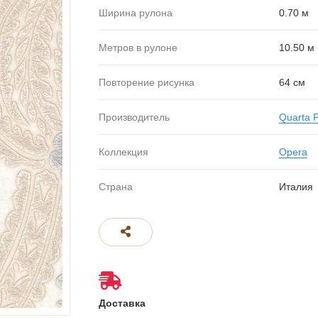
Ширина рулона
0.70 м
Метров в рулоне
10.50 м
Повторение рисунка
64 см
Производитель
Quarta 
Коллекция
Opera
Страна
Италия
Доставка