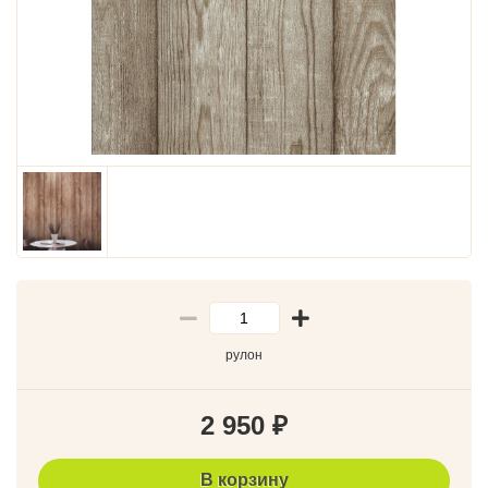
рулон
2 950
₽
В корзину