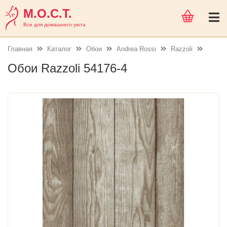
М.О.С.Т.
Все для домашнего уюта
Главная
Каталог
Обои
Andrea Rossi
Razzoli
Обои Razzoli 54176-4