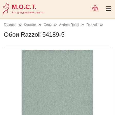
М.О.С.Т.
Все для домашнего уюта
Главная
Каталог
Обои
Andrea Rossi
Razzoli
Обои Razzoli 54189-5