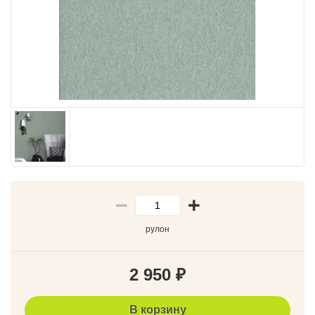
рулон
2 950
₽
В корзину