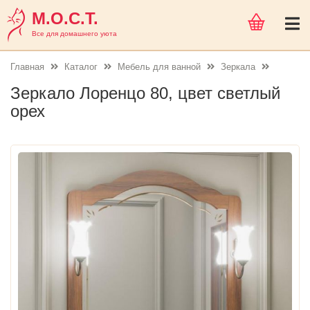
М.О.С.Т.
Все для домашнего уюта
Главная
Каталог
Мебель для ванной
Зеркала
Зеркало Лоренцо 80, цвет светлый
орех