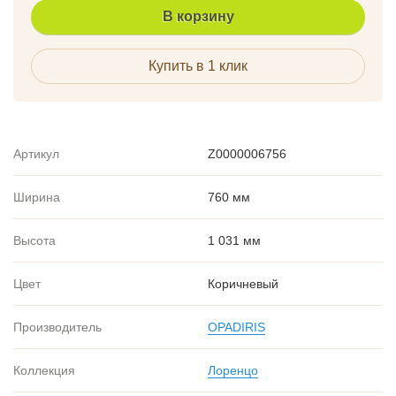
В корзину
Купить в 1 клик
Артикул
Z0000006756
Ширина
760 мм
Высота
1 031 мм
Цвет
Коричневый
Производитель
OPADIRIS
Коллекция
Лоренцо