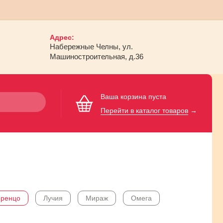
Адрес:
Набережные Челны, ул.
Машиностроительная, д.36
Ваша корзина пуста
Перейти в каталог товаров
→
оренцо
Лучия
Мираж
Омега