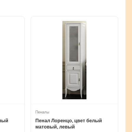
Пеналы
елый
Пенал Лоренцо, цвет белый
матовый, левый