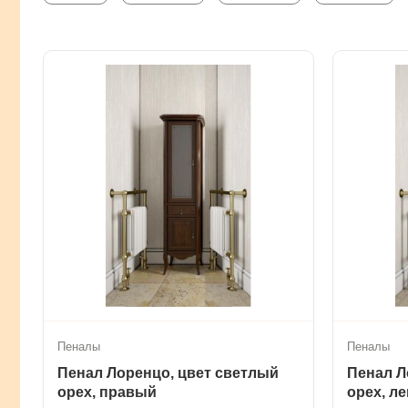
Пеналы
Пеналы
Пенал Лоренцо, цвет светлый
Пенал Л
орех, правый
орех, л