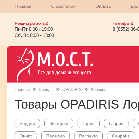
Главная
О компании
Оплата
Дос
Режим работы:
Телефон:
Пн-Пт 8:00 - 19:00
8 (8552) 36-
Сб, Вс 8:00 - 18:00
Главная
Бренды
OPADIRIS
Лоренцо
Товары OPADIRIS Ло
Борджи
Виктория
Гарда
Глория
Оникс
Палермо
Риспекто
Санрайз