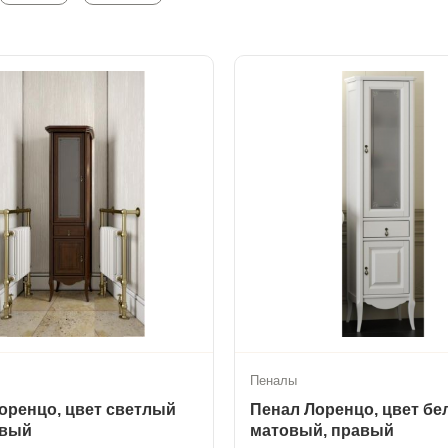
Пеналы
оренцо, цвет светлый
Пенал Лоренцо, цвет б
евый
матовый, правый